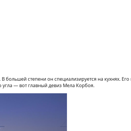
В большей степени он специализируется на кухнях. Его 
о угла — вот главный девиз Мела Корбоя.