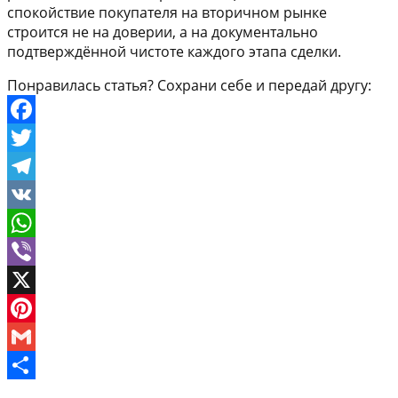
спокойствие покупателя на вторичном рынке
строится не на доверии, а на документально
подтверждённой чистоте каждого этапа сделки.
Понравилась статья? Сохрани себе и передай другу:
Facebook
Twitter
Telegram
VK
WhatsApp
Viber
X
Pinterest
Gmail
Отправить