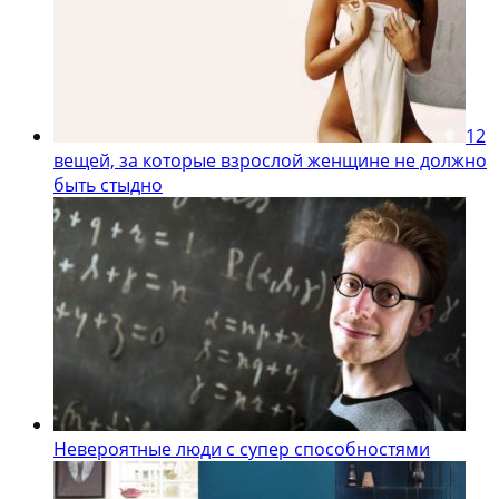
12
вещей, за которые взрослой женщине не должно
быть стыдно
Невероятные люди с супер способностями