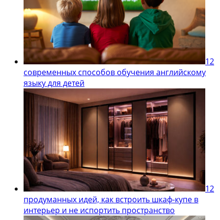
12
современных способов обучения английскому
языку для детей
12
продуманных идей, как встроить шкаф-купе в
интерьер и не испортить пространство