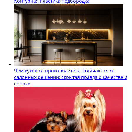
Контурная пластика подбородка
Чем кухни от производителя отличаются от
салонных решений: скрытая правда о качестве и
сборке