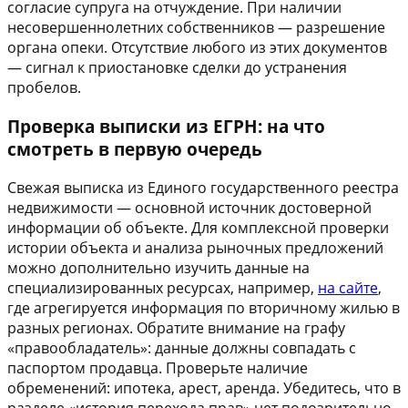
согласие супруга на отчуждение. При наличии
несовершеннолетних собственников — разрешение
органа опеки. Отсутствие любого из этих документов
— сигнал к приостановке сделки до устранения
пробелов.
Проверка выписки из ЕГРН: на что
смотреть в первую очередь
Свежая выписка из Единого государственного реестра
недвижимости — основной источник достоверной
информации об объекте. Для комплексной проверки
истории объекта и анализа рыночных предложений
можно дополнительно изучить данные на
специализированных ресурсах, например,
на сайте
,
где агрегируется информация по вторичному жилью в
разных регионах. Обратите внимание на графу
«правообладатель»: данные должны совпадать с
паспортом продавца. Проверьте наличие
обременений: ипотека, арест, аренда. Убедитесь, что в
разделе «история перехода прав» нет подозрительно