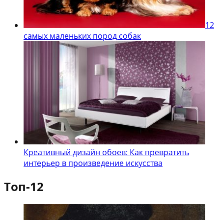
12
самых маленьких пород собак
Креативный дизайн обоев: Как превратить
интерьер в произведение искусства
Топ-12