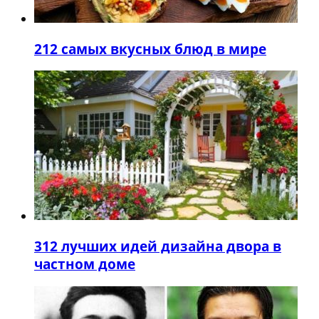
2
12 самых вкусных блюд в мире
3
12 лучших идей дизайна двора в
частном доме