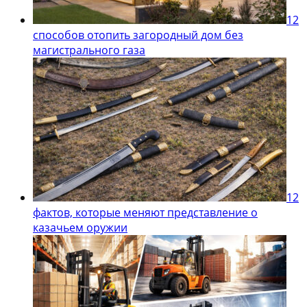
12
способов отопить загородный дом без
магистрального газа
12
фактов, которые меняют представление о
казачьем оружии