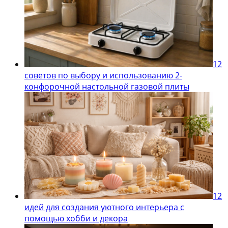
12
советов по выбору и использованию 2-
конфорочной настольной газовой плиты
12
идей для создания уютного интерьера с
помощью хобби и декора