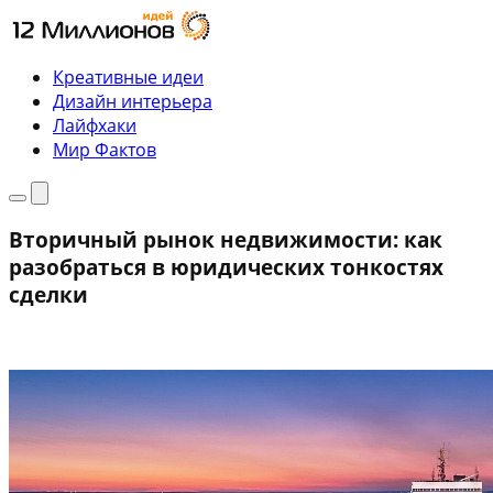
Перейти
к
содержимому
Креативные идеи
Дизайн интерьера
Лайфхаки
Мир Фактов
Меню
Поиск
Вторичный рынок недвижимости: как
разобраться в юридических тонкостях
сделки