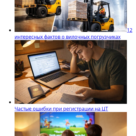
12
интересных фактов о вилочных погрузчиках
Частые ошибки при регистрации на ЦТ