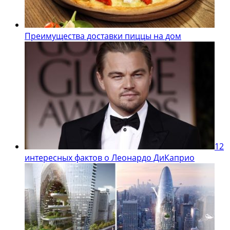
Преимущества доставки пиццы на дом
12
интересных фактов о Леонардо ДиКаприо