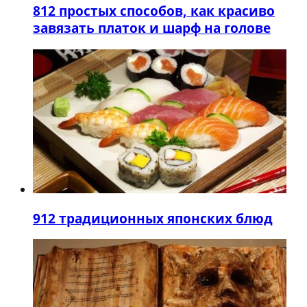
8
12 простых способов, как красиво
завязать платок и шарф на голове
9
12 традиционных японских блюд