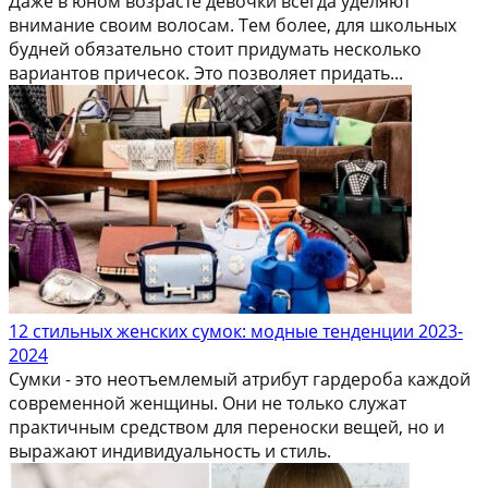
Даже в юном возрасте девочки всегда уделяют
внимание своим волосам. Тем более, для школьных
будней обязательно стоит придумать несколько
вариантов причесок. Это позволяет придать...
12 стильных женских сумок: модные тенденции 2023-
2024
Сумки - это неотъемлемый атрибут гардероба каждой
современной женщины. Они не только служат
практичным средством для переноски вещей, но и
выражают индивидуальность и стиль.