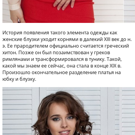
История появления такого элемента одежды как
женские блузки уходит корнями в далекий XIII век до н.
э. Ее прародителем официально считается греческий
хитон. Позже он был позаимствован у греков
римлянами и трансформировался в тунику. Такой,
какой мы знаем ее сейчас, она стала в конце XIX в.
Произошло окончательное разделение платья на
юбку и блузку.