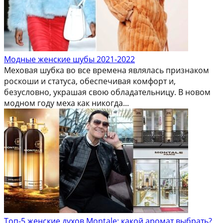
Модные женские шубы 2021-2022
Меховая шубка во все времена являлась признаком
роскоши и статуса, обеспечивая комфорт и,
безусловно, украшая свою обладательницу. В новом
модном году меха как никогда...
Топ-5 женские духов Montale: какой аромат выбрать?