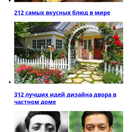
2
12 самых вкусных блюд в мире
3
12 лучших идей дизайна двора в
частном доме