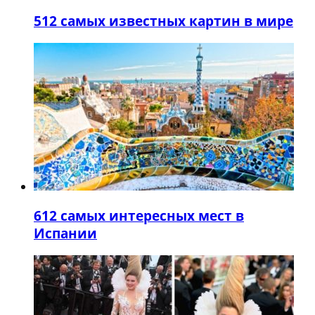
5
12 самых известных картин в мире
6
12 самых интересных мест в
Испании