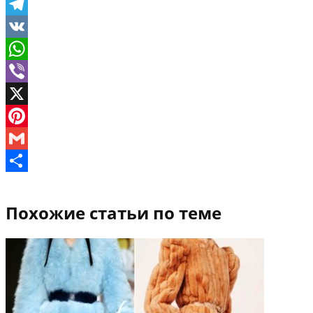
Twitter
Telegram
VK
WhatsApp
Viber
X
Pinterest
Gmail
Отправить
Похожие статьи по теме