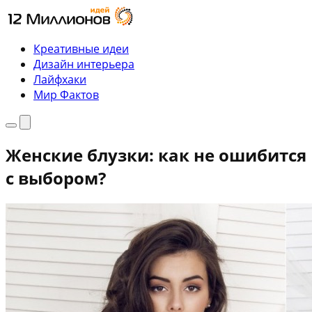
Перейти
к
содержимому
Креативные идеи
Дизайн интерьера
Лайфхаки
Мир Фактов
Меню
Поиск
Женские блузки: как не ошибится
с выбором?