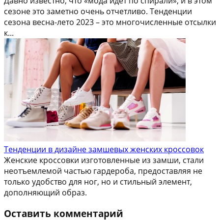
Давно известно, что «мода идет по спирали», и в этом
сезоне это заметно очень отчетливо. Тенденции
сезона весна-лето 2023 – это многочисленные отсылки
к...
Тенденции в дизайне замшевых женских кроссовок
Женские кроссовки изготовленные из замши, стали
неотъемлемой частью гардероба, предоставляя не
только удобство для ног, но и стильный элемент,
дополняющий образ.
Оставить комментарий