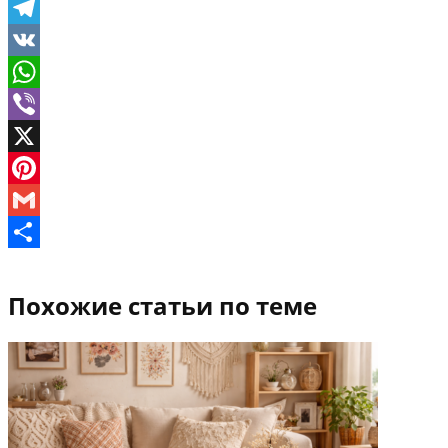
Twitter
Telegram
VK
WhatsApp
Viber
X
Pinterest
Gmail
Отправить
Похожие статьи по теме