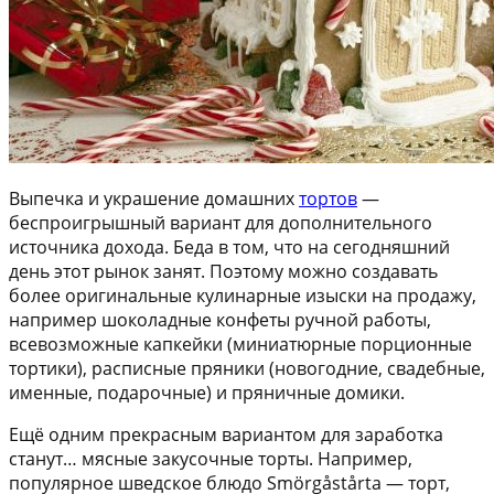
Выпечка и украшение домашних
тортов
—
беспроигрышный вариант для дополнительного
источника дохода. Беда в том, что на сегодняшний
день этот рынок занят. Поэтому можно создавать
более оригинальные кулинарные изыски на продажу,
например шоколадные конфеты ручной работы,
всевозможные капкейки (миниатюрные порционные
тортики), расписные пряники (новогодние, свадебные,
именные, подарочные) и пряничные домики.
Ещё одним прекрасным вариантом для заработка
станут… мясные закусочные торты. Например,
популярное шведское блюдо Smörgåstårta — торт,