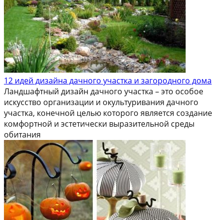
12 идей дизайна дачного участка и загородного дома
Ландшафтный дизайн дачного участка – это особое
искусство организации и окультуривания дачного
участка, конечной целью которого является создание
комфортной и эстетически выразительной среды
обитания