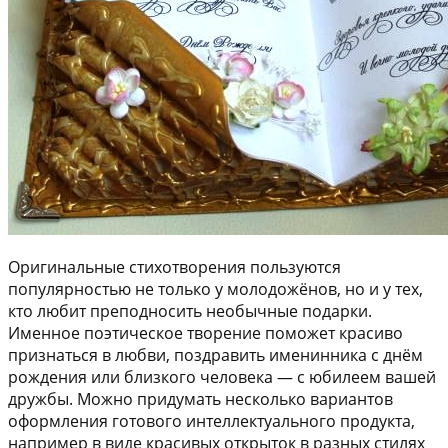
Оригинальные стихотворения пользуются
популярностью не только у молодожёнов, но и у тех,
кто любит преподносить необычные подарки.
Именное поэтическое творение поможет красиво
признаться в любви, поздравить именинника с днём
рождения или близкого человека — с юбилеем вашей
дружбы. Можно придумать несколько вариантов
оформления готового интеллектуального продукта,
например в виде красивых открыток в разных стилях