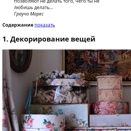
позволяют не делать того, чего ты не
любишь делать…
Граучо Маркс
Содержание
показать
1. Декорирование вещей