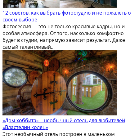
12 советов, как выбрать фотостудию и не пожалеть о
своём выборе
Фотосессия — это не только красивые кадры, но и
особая атмосфера. От того, насколько комфортно
будет в студии, напрямую зависит результат. Даже
самый талантливый...
«Дом хоббита» – необычный отель для любителей
«Властелин колец»
Этот необычный отель построен в маленьком