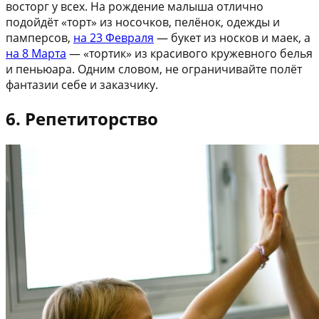
восторг у всех. На рождение малыша отлично
подойдёт «торт» из носочков, пелёнок, одежды и
памперсов,
на 23 Февраля
— букет из носков и маек, а
на 8 Марта
— «тортик» из красивого кружевного белья
и пеньюара. Одним словом, не ограничивайте полёт
фантазии себе и заказчику.
6. Репетиторство