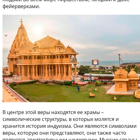
фейерверками.
В центре этой веры находятся ее храмы –
символические структуры, в которых молятся и
хранится история индуизма. Они являются символами
веры, которую они представляют, они также часто
являются архитектурными шедеврами. Многие страны