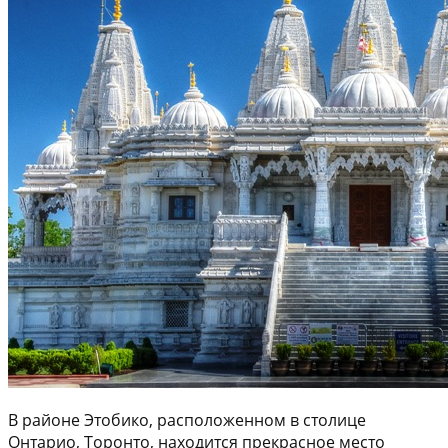
В районе Этобико, расположенном в столице
Онтарио, Торонто, находится прекрасное место