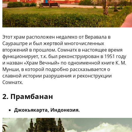
Этот храм расположен недалеко от Веравала в
Саураштре и был жертвой многочисленных
вторжений в прошлом. Сомнатх в настоящее время
функционирует, т.к. был реконструирован в 1951 году
и назван «Храм Вечный» по одноименной книге К. М.
Мунши, в которой подробно рассказывается о
славной истории разрушения и реконструкции
Сомнатх.
2. Прамбанан
Джокьякарта, Индонезия.