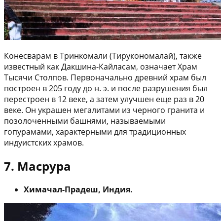
Конесварам в Тринкомали (Тирукономалай), также
известный как Дакшина-Кайласам, означает Храм
Тысячи Столпов. Первоначально древний храм был
построен в 205 году до н. э. и после разрушения был
перестроен в 12 веке, а затем улучшен еще раз в 20
веке. Он украшен мегалитами из черного гранита и
позолоченными башнями, называемыми
гопурамами, характерными для традиционных
индуистских храмов.
7. Масрура
Химачал-Прадеш, Индия.