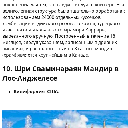
поклонения для тех, кто следует индуистской вере. Эта
великолепная структура была тщательно обработана с
использованием 24000 отдельных кусочков
комбинации индийского розового камня, турецкого
известняка и итальянского мрамора Каррары,
вырезанного вручную. Построенный в течение 18
месяцев, следуя указаниям, записанным в древних
писаниях, и расположенный на 8 га, этот мандир
(храм) является крупнейшим в Канаде.
10. Шри Сваминараян Мандир в
Лос-Анджелесе
Калифорния, США.