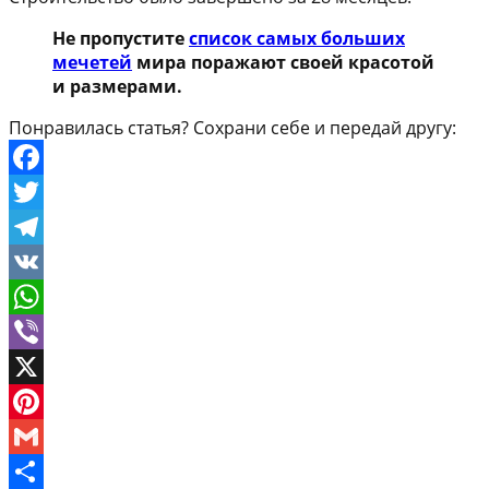
Не пропустите
список самых больших
мечетей
мира поражают своей красотой
и размерами.
Понравилась статья? Сохрани себе и передай другу:
Facebook
Twitter
Telegram
VK
WhatsApp
Viber
X
Pinterest
Gmail