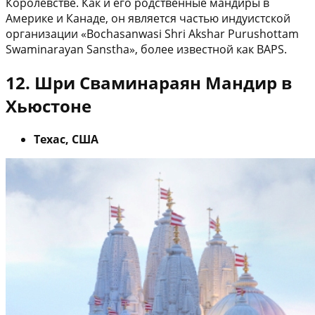
Королевстве. Как и его родственные мандиры в
Америке и Канаде, он является частью индуистской
организации «Bochasanwasi Shri Akshar Purushottam
Swaminarayan Sanstha», более известной как BAPS.
12. Шри Сваминараян Мандир в
Хьюстоне
Техас, США