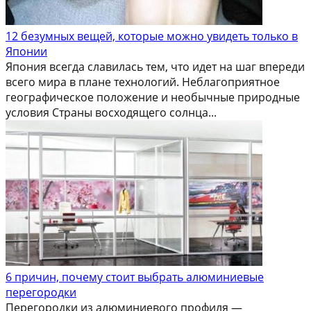
12 безумных вещей, которые можно увидеть только в
Японии
Япония всегда славилась тем, что идет на шаг впереди
всего мира в плане технологий. Неблагоприятное
географическое положение и необычные природные
условия Страны восходящего солнца...
6 причин, почему стоит выбрать алюминиевые
перегородки
Перегородки из алюминиевого профиля —