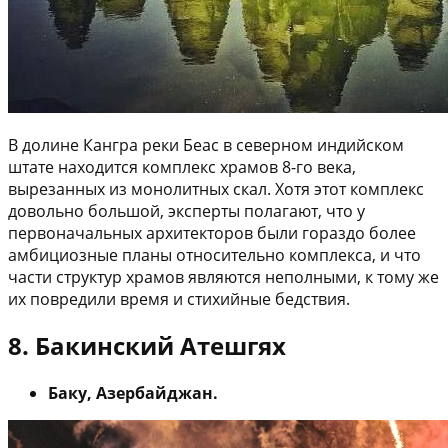
В долине Кангра реки Беас в северном индийском
штате находится комплекс храмов 8-го века,
вырезанных из монолитных скал. Хотя этот комплекс
довольно большой, эксперты полагают, что у
первоначальных архитекторов были гораздо более
амбициозные планы относительно комплекса, и что
части структур храмов являются неполными, к тому же
их повредили время и стихийные бедствия.
8. Бакинский Атешгях
Баку, Азербайджан.