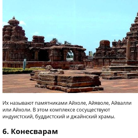
Их называют памятниками Айхоле, Айяволе, Айвалли
или Айхоли. В этом комплексе сосуществуют
индуистский, буддистский и джайнский храмы.
6. Конесварам