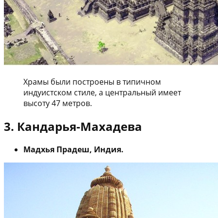
Храмы были построены в типичном
индуистском стиле, а центральный имеет
высоту 47 метров.
3. Кандарья-Махадева
Мадхья Прадеш, Индия.