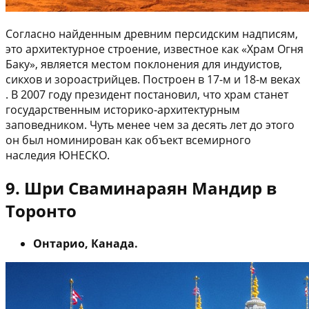
Согласно найденным древним персидским надписям,
это архитектурное строение, известное как «Храм Огня
Баку», является местом поклонения для индуистов,
сикхов и зороастрийцев. Построен в 17-м и 18-м веках
. В 2007 году президент постановил, что храм станет
государственным историко-архитектурным
заповедником. Чуть менее чем за десять лет до этого
он был номинирован как объект всемирного
наследия ЮНЕСКО.
9. Шри Сваминараян Мандир в
Торонто
Онтарио, Канада.