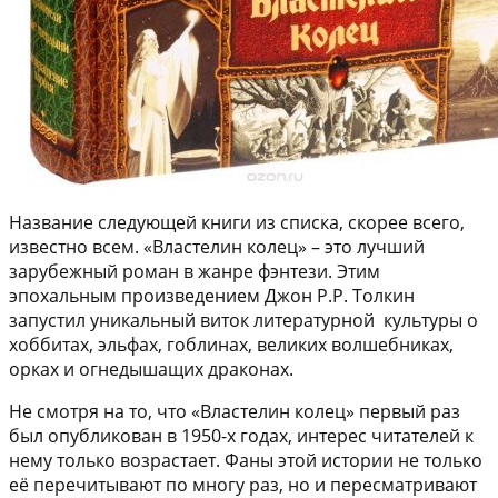
Название следующей книги из списка, скорее всего,
известно всем. «Властелин колец» – это лучший
зарубежный роман в жанре фэнтези. Этим
эпохальным произведением Джон Р.Р. Толкин
запустил уникальный виток литературной культуры о
хоббитах, эльфах, гоблинах, великих волшебниках,
орках и огнедышащих драконах.
Не смотря на то, что «Властелин колец» первый раз
был опубликован в 1950-х годах, интерес читателей к
нему только возрастает. Фаны этой истории не только
её перечитывают по многу раз, но и пересматривают