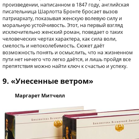
произведении, написанном в 1847 году, английская
писательница Шарлотта Бронте бросает вызов
патриархату, показывая женскую волевую силу и
моральную устойчивость. Этот, на первый взгляд
исключительно женский роман, поведает о таких
человеческих чертах характера, как сила воли,
смелость и непоколебимость. Сюжет даёт
возможность понять и осмыслить, что на жизненном
пути нет ничего что легко даётся, и лишь пройдя все
препятствия можно найти ключ к счастью и успеху.
9. «Унесенные ветром»
Маргарет Митчелл