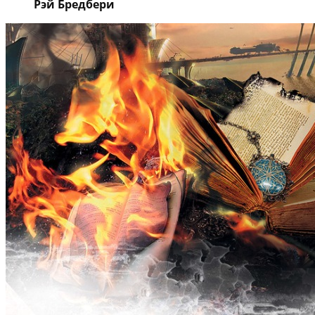
Рэй Бредбери