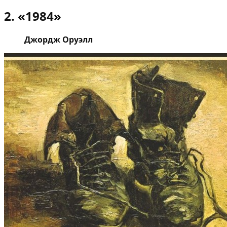
2. «1984»
Джордж Оруэлл