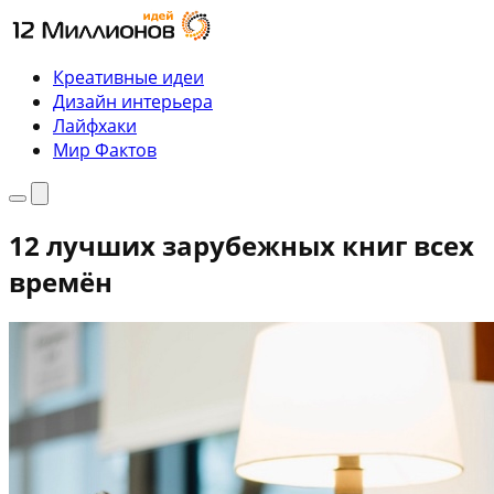
Перейти
к
содержимому
Креативные идеи
Дизайн интерьера
Лайфхаки
Мир Фактов
Меню
Поиск
12 лучших зарубежных книг всех
времён