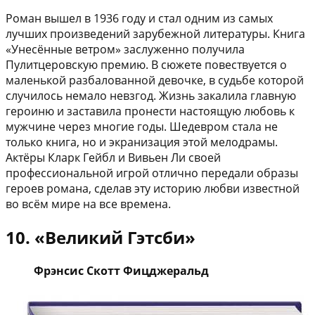
Роман вышел в 1936 году и стал одним из самых
лучших произведений зарубежной литературы. Книга
«Унесённые ветром» заслуженно получила
Пулитцеровскую премию. В сюжете повествуется о
маленькой разбалованной девочке, в судьбе которой
случилось немало невзгод. Жизнь закалила главную
героиню и заставила пронести настоящую любовь к
мужчине через многие годы. Шедевром стала не
только книга, но и экранизация этой мелодрамы.
Актёры Кларк Гейбл и Вивьен Ли своей
профессиональной игрой отлично передали образы
героев романа, сделав эту историю любви известной
во всём мире на все времена.
10. «Великий Гэтсби»
Фрэнсис Скотт Фицджеральд