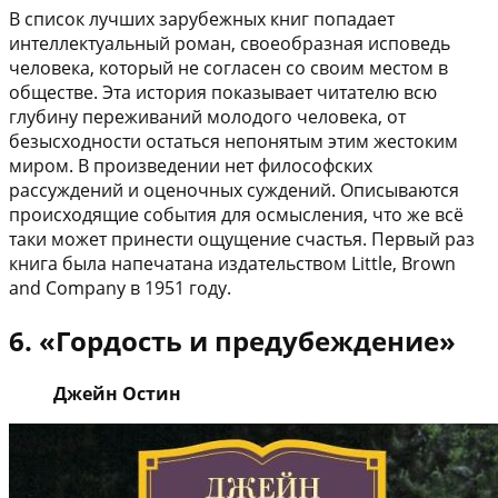
В список лучших зарубежных книг попадает
интеллектуальный роман, своеобразная исповедь
человека, который не согласен со своим местом в
обществе. Эта история показывает читателю всю
глубину переживаний молодого человека, от
безысходности остаться непонятым этим жестоким
миром. В произведении нет философских
рассуждений и оценочных суждений. Описываются
происходящие события для осмысления, что же всё
таки может принести ощущение счастья. Первый раз
книга была напечатана издательством Little, Brown
and Company в 1951 году.
6. «Гордость и предубеждение»
Джейн Остин