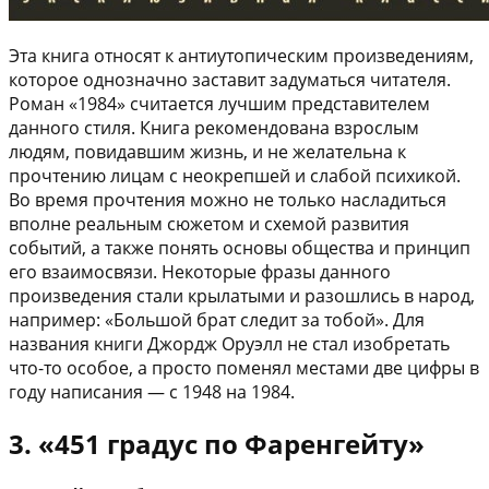
Эта книга относят к антиутопическим произведениям,
которое однозначно заставит задуматься читателя.
Роман «1984» считается лучшим представителем
данного стиля. Книга рекомендована взрослым
людям, повидавшим жизнь, и не желательна к
прочтению лицам с неокрепшей и слабой психикой.
Во время прочтения можно не только насладиться
вполне реальным сюжетом и схемой развития
событий, а также понять основы общества и принцип
его взаимосвязи. Некоторые фразы данного
произведения стали крылатыми и разошлись в народ,
например: «Большой брат следит за тобой». Для
названия книги Джордж Оруэлл не стал изобретать
что-то особое, а просто поменял местами две цифры в
году написания — с 1948 на 1984.
3. «451 градус по Фаренгейту»