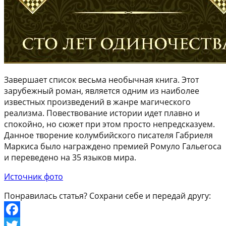
Завершает список весьма необычная книга. Этот
зарубежный роман, является одним из наиболее
известных произведений в жанре магического
реализма. Повествование истории идет плавно и
спокойно, но сюжет при этом просто непредсказуем.
Данное творение колумбийского писателя Габриеля
Маркиса было награждено премией Ромуло Гальегоса
и переведено на 35 языков мира.
Источник фото
Понравилась статья? Сохрани себе и передай другу:
Facebook