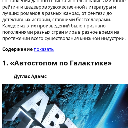
составления данного списка использовались мировые
рейтинги шедевров художественной литературы и
лучших романов в разных жанрах, от фэнтези до
детективных историй, ставшими бестселлерами.
Каждое из этих произведений было признано
поколениями разных стран мира в разное время на
протяжении всего существования книжной индустрии.
Содержание
показать
1. «Автостопом по Галактике»
Дуглас Адамс