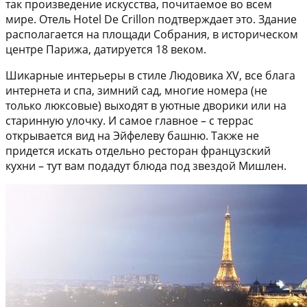
так произведение искусства, почитаемое во всем
мире. Отель Hotel De Crillon подтверждает это. Здание
располагается на площади Собрания, в историческом
центре Парижа, датируется 18 веком.
Шикарные интерьеры в стиле Людовика XV, все блага
интернета и спа, зимний сад, многие номера (не
только люксовые) выходят в уютные дворики или на
старинную улочку. И самое главное – с террас
открывается вид на Эйфелеву башню. Также не
придется искать отдельно ресторан французский
кухни – тут вам подадут блюда под звездой Мишлен.