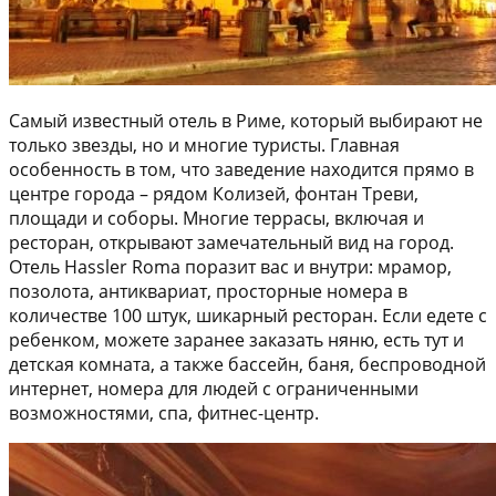
Самый известный отель в Риме, который выбирают не
только звезды, но и многие туристы. Главная
особенность в том, что заведение находится прямо в
центре города – рядом Колизей, фонтан Треви,
площади и соборы. Многие террасы, включая и
ресторан, открывают замечательный вид на город.
Отель Hassler Roma поразит вас и внутри: мрамор,
позолота, антиквариат, просторные номера в
количестве 100 штук, шикарный ресторан. Если едете с
ребенком, можете заранее заказать няню, есть тут и
детская комната, а также бассейн, баня, беспроводной
интернет, номера для людей с ограниченными
возможностями, спа, фитнес-центр.