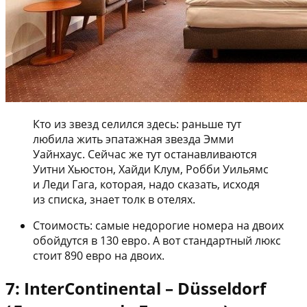
Кто из звезд селился здесь: раньше тут
любила жить эпатажная звезда Эмми
Уайнхаус. Сейчас же тут останавливаются
Уитни Хьюстон, Хайди Клум, Робби Уильямс
и Леди Гага, которая, надо сказать, исходя
из списка, знает толк в отелях.
Стоимость: самые недорогие номера на двоих
обойдутся в 130 евро. А вот стандартный люкс
стоит 890 евро на двоих.
7: InterContinental – Düsseldorf