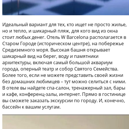
Идеальный вариант для тех, кто ищет не просто жилье,
но и тепло, и шикарный пляж, для кого вид из окна
стоит любых денег. Отель W Barcelona располагается в
Старом Городе (историческом центре), на побережье
Средиземного моря. Высокая башня открывает
шикарный вид на берег, воду и памятники
архитектуры, включая самый большой аквариум
города, оперный театр и собор Святого Семейства.
Более того, если не можете представить своей жизни
без домашних любимцев – тут можно селиться с ними.
В отеле вы найдете спа-салон, тренажерный зал, бары
и кафе, конференц-залы, интернет. Прямо в гостинице
вы сможете заказать экскурсии по городу. И, конечно,
бассейн к вашим услугам.