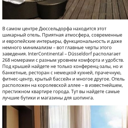
В самом центре Дюссельдорфа находится этот
шикарный отель. Приятная атмосфера, современные
и европейские интерьеры, функциональность и даже
немного минимализм – вот главные черты этого
заведения. InterContinental – Düsseldorf располагает
268 номерами с разным уровнем комфорта и удобств.
Под крышей найдете не только конференц-залы, но и
банкетные, ресторан с немецкой кухней, прачечную,
фитнес-центр, крытый бассейн и многое другое. Отель
расположен на королевской аллее – в известнейшем,
престижном квартире города. Тут вы найдете самые
лучшие бутики и магазины для шопинга.