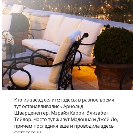
Кто из звезд селится здесь: в разное время
тут останавливались Арнольд
Шварценеггер, Мэрайя Кэрри, Элизабет
Тейлор. Часто тут живут Мадонна и Джей Ло,
причем последняя еще и проводила здесь
фотосессии.