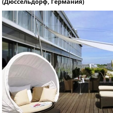
(Дюссельдорф, Германия)