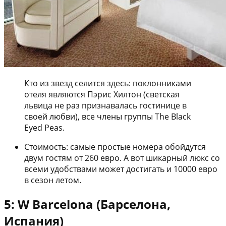
Кто из звезд селится здесь: поклонниками
отеля являются Пэрис Хилтон (светская
львица не раз признавалась гостинице в
своей любви), все члены группы The Black
Eyed Peas.
Стоимость: самые простые номера обойдутся
двум гостям от 260 евро. А вот шикарный люкс со
всеми удобствами может достигать и 10000 евро
в сезон летом.
5: W Barcelona (Барселона,
Испания)