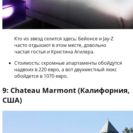
Кто из звезд селится здесь: Бейонсе и Jay-Z
часто отдыхают в этом месте, довольно
частая гостья и Кристина Агилера.
Стоимость: скромные апартаменты обойдутся
надвоих в 220 евро, а вот двухместный люкс
обойдется в 1070 евро.
9: Chateau Marmont (Калифорния,
США)