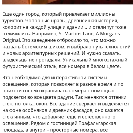
Еще один город, который привлекает миллионы
туристов. Чопорные нравы, древнейшая история,
колорит на каждой улице и здании… и отели тут тоже
отличились. Например, St Martins Lane, A Morgans
Original. Это заведение отбросило то, что можно
назвать богемским шиком, и выбрало путь технологий
и новых архитектурных решений. И нужно сказать,
владельцы не прогадали. Уникальный многоэтажный
футуристический отель, все номера в белом цвете.
Это необходимо для интерактивной системы
освещения, которая позволяет в разное время и по
прихоти гостей окрашивать номера с помощью
подсветки во все цвета радуги. Так меняются оттенки
стен, потолка, окон. Все здание сверкает и выделяется
на фоне особняков и древних фасадов, оно кажется
стеклянным, что добавляет еще и естественного
освещения. Рядом с гостиницей Трафальгарская
площадь, а внутри – просторные номера, все