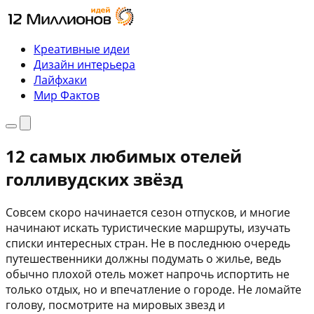
Перейти
к
содержимому
Креативные идеи
Дизайн интерьера
Лайфхаки
Мир Фактов
Меню
Поиск
12 самых любимых отелей
голливудских звёзд
Совсем скоро начинается сезон отпусков, и многие
начинают искать туристические маршруты, изучать
списки интересных стран. Не в последнюю очередь
путешественники должны подумать о жилье, ведь
обычно плохой отель может напрочь испортить не
только отдых, но и впечатление о городе. Не ломайте
голову, посмотрите на мировых звезд и