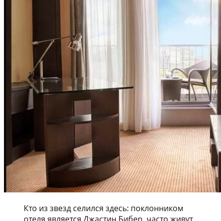
Кто из звезд селился здесь: поклонником
отеля является Джастин Бибер, часто живут