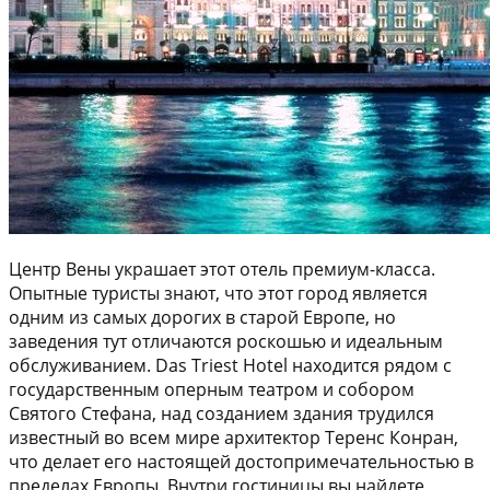
Центр Вены украшает этот отель премиум-класса.
Опытные туристы знают, что этот город является
одним из самых дорогих в старой Европе, но
заведения тут отличаются роскошью и идеальным
обслуживанием. Das Triest Hotel находится рядом с
государственным оперным театром и собором
Святого Стефана, над созданием здания трудился
известный во всем мире архитектор Теренс Конран,
что делает его настоящей достопримечательностью в
пределах Европы. Внутри гостиницы вы найдете