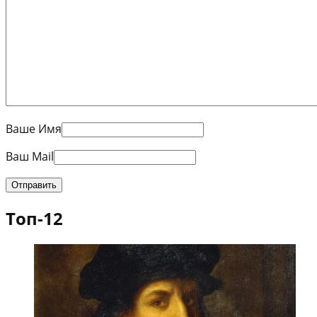
Ваше Имя
Ваш Mail
Топ-12