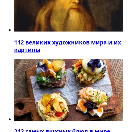
1
12 великих художников мира и их
картины
2
12 самых вкусных блюд в мире