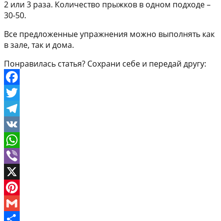
2 или 3 раза. Количество прыжков в одном подходе –
30-50.
Все предложенные упражнения можно выполнять как
в зале, так и дома.
Понравилась статья? Сохрани себе и передай другу:
Facebook
Twitter
Telegram
VK
WhatsApp
Viber
X
Pinterest
Gmail