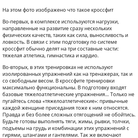
На этом фото изображено что такое кроссфит
Во-первых, в комплексе используются нагрузки,
направленные на развитие сразу нескольких
физических качеств, таких как сила, выносливость и
ловкость. В связи с этим подготовку по системе
кроссфит обычно делят на три составные части:
тяжелая атлетика, гимнастика и кардио.
Во-вторых, в этих тренировках не используют
изолированных упражнений как на тренажерах, так и
со свободным весом. В кроссфите тренировки
максимально функциональны. В подготовку входят
базовые тяжелоатлетические упражнения… Только не
пугайтесь слова «тяжелоатлетические»: привычные
каждой женщине приседания тоже к ним относятся.
Правда и без более сложных отягощений не обойтись.
Будьте готовы выполнять тяги, жимы, рывки, толчки,
подъемы на грудь и комбинации этих упражнений с
гирями, штангами и гантелями. Так же включают