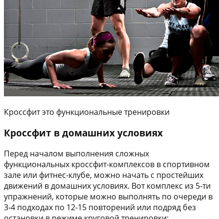
Кроссфит это функциональные тренировки
Кроссфит в домашних условиях
Перед началом выполнения сложных
функциональных кроссфит-комплексов в спортивном
зале или фитнес-клубе, можно начать с простейших
движений в домашних условиях. Вот комплекс из 5-ти
упражнений, которые можно выполнять по очереди в
3-4 подходах по 12-15 повторений или подряд без
остановки в режиме круговой тренировки: