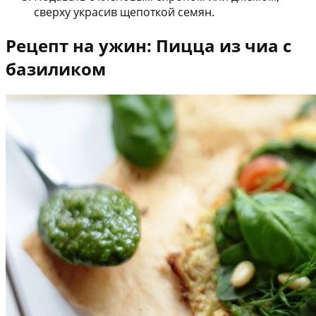
сверху украсив щепоткой семян.
Рецепт на ужин: Пицца из чиа с
базиликом