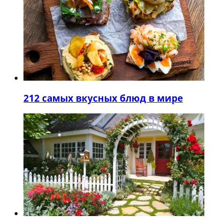
2
12 самых вкусных блюд в мире