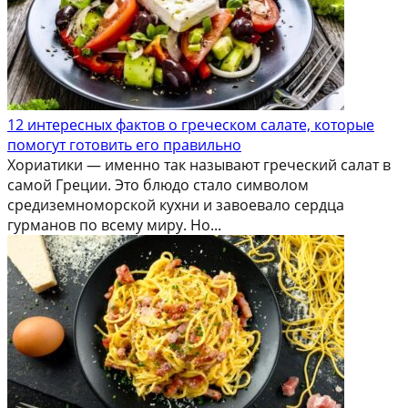
12 интересных фактов о греческом салате, которые
помогут готовить его правильно
Хориатики — именно так называют греческий салат в
самой Греции. Это блюдо стало символом
средиземноморской кухни и завоевало сердца
гурманов по всему миру. Но...