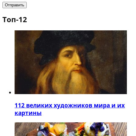
Топ-12
1
12 великих художников мира и их
картины