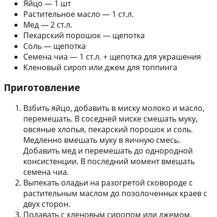
Яйцо — 1 шт
Растительное масло — 1 ст.л.
Мед — 2 ст.л.
Пекарский порошок — щепотка
Соль — щепотка
Семена чиа — 1 ст.л. + щепотка для украшения
Кленовый сироп или джем для топпинга
Приготовление
Взбить яйцо, добавить в миску молоко и масло,
перемешать. В соседней миске смешать муку,
овсяные хлопья, пекарский порошок и соль.
Медленно вмешать муку в яичную смесь.
Добавить мед и перемешать до однородной
консистенции. В последний момент вмешать
семена чиа.
Выпекать оладьи на разогретой сковороде с
растительным маслом до позолоченных краев с
двух сторон.
Подавать с кленовым сиропом или джемом,