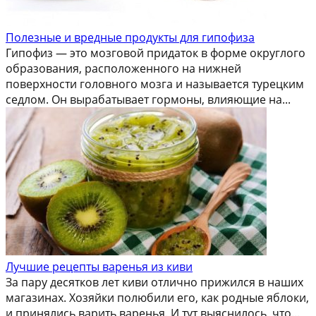
Полезные и вредные продукты для гипофиза
Гипофиз — это мозговой придаток в форме округлого
образования, расположенного на нижней
поверхности головного мозга и называется турецким
седлом. Он вырабатывает гормоны, влияющие на...
Лучшие рецепты варенья из киви
За пару десятков лет киви отлично прижился в наших
магазинах. Хозяйки полюбили его, как родные яблоки,
и принялись варить варенья. И тут выяснилось, что...