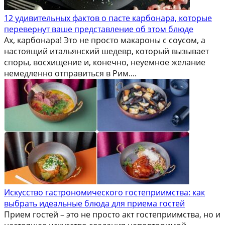
12 удивительных фактов о пасте карбонара, которые
перевернут ваше представление об этом блюде
Ах, карбонара! Это не просто макароны с соусом, а
настоящий итальянский шедевр, который вызывает
споры, восхищение и, конечно, неуемное желание
немедленно отправиться в Рим....
Искусство гастрономического гостеприимства: как
выбрать идеальные блюда для приема гостей
Прием гостей – это не просто акт гостеприимства, но и