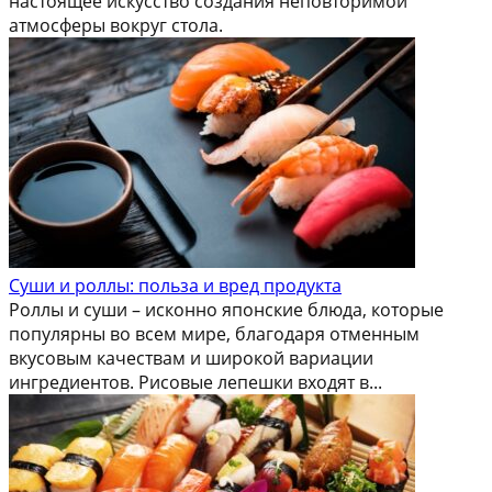
настоящее искусство создания неповторимой
атмосферы вокруг стола.
Суши и роллы: польза и вред продукта
Роллы и суши – исконно японские блюда, которые
популярны во всем мире, благодаря отменным
вкусовым качествам и широкой вариации
ингредиентов. Рисовые лепешки входят в...