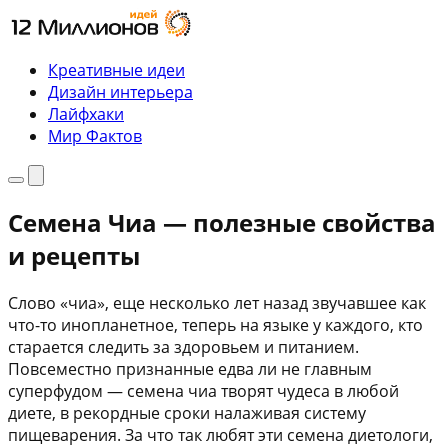
Перейти
к
содержимому
Креативные идеи
Дизайн интерьера
Лайфхаки
Мир Фактов
Меню
Поиск
Семена Чиа — полезные свойства
и рецепты
Слово «чиа», еще несколько лет назад звучавшее как
что-то инопланетное, теперь на языке у каждого, кто
старается следить за здоровьем и питанием.
Повсеместно признанные едва ли не главным
суперфудом — семена чиа творят чудеса в любой
диете, в рекордные сроки налаживая систему
пищеварения. За что так любят эти семена диетологи,