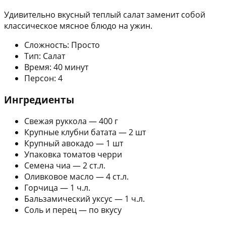
Удивительно вкусный теплый салат заменит собой
классическое мясное блюдо на ужин.
Сложность: Просто
Тип: Салат
Время: 40 минут
Персон: 4
Ингредиенты
Свежая руккола — 400 г
Крупные клубни батата — 2 шт
Крупный авокадо — 1 шт
Упаковка томатов черри
Семена чиа — 2 ст.л.
Оливковое масло — 4 ст.л.
Горчица — 1 ч.л.
Бальзамический уксус — 1 ч.л.
Соль и перец — по вкусу