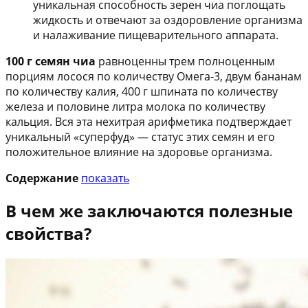
уникальная способность зерен чиа поглощать
жидкость и отвечают за оздоровление организма
и налаживание пищеварительного аппарата.
100 г семян чиа
равноценны трем полноценным
порциям лосося по количеству Омега-3, двум бананам
по количеству калия, 400 г шпината по количеству
железа и половине литра молока по количеству
кальция. Вся эта нехитрая арифметика подтверждает
уникальный «суперфуд» — статус этих семян и его
положительное влияние на здоровье организма.
Содержание
показать
В чем же заключаются полезные
свойства?