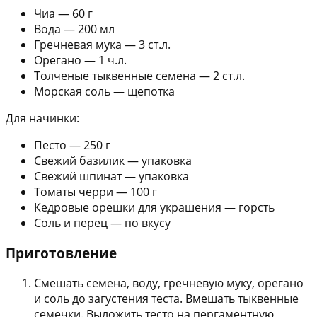
Чиа — 60 г
Вода — 200 мл
Гречневая мука — 3 ст.л.
Орегано — 1 ч.л.
Толченые тыквенные семена — 2 ст.л.
Морская соль — щепотка
Для начинки:
Песто — 250 г
Свежий базилик — упаковка
Свежий шпинат — упаковка
Томаты черри — 100 г
Кедровые орешки для украшения — горсть
Соль и перец — по вкусу
Приготовление
Смешать семена, воду, гречневую муку, орегано
и соль до загустения теста. Вмешать тыквенные
семечки. Выложить тесто на пергаментную