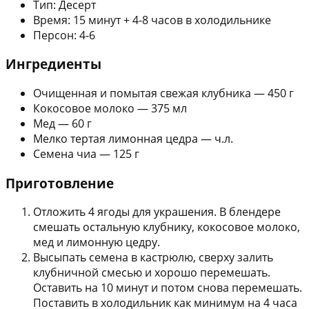
Тип: Десерт
Время: 15 минут + 4-8 часов в холодильнике
Персон: 4-6
Ингредиенты
Очищенная и помытая свежая клубника — 450 г
Кокосовое молоко — 375 мл
Мед — 60 г
Мелко тертая лимонная цедра — ч.л.
Семена чиа — 125 г
Приготовление
Отложить 4 ягоды для украшения. В блендере
смешать остальную клубнику, кокосовое молоко,
мед и лимонную цедру.
Высыпать семена в кастрюлю, сверху залить
клубничной смесью и хорошо перемешать.
Оставить на 10 минут и потом снова перемешать.
Поставить в холодильник как минимум на 4 часа