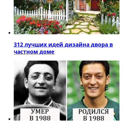
3
12 лучших идей дизайна двора в
частном доме