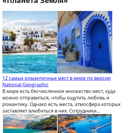
«Планета Земля»
12 самых романтичных мест в мире по версии
National Geographic
В мире есть бесчисленное множество мест, куда
можно отправиться, чтобы ощутить любовь и
романтику. Однако есть места, атмосфера которых
заставляет влюбиться в них. Сотрудники...