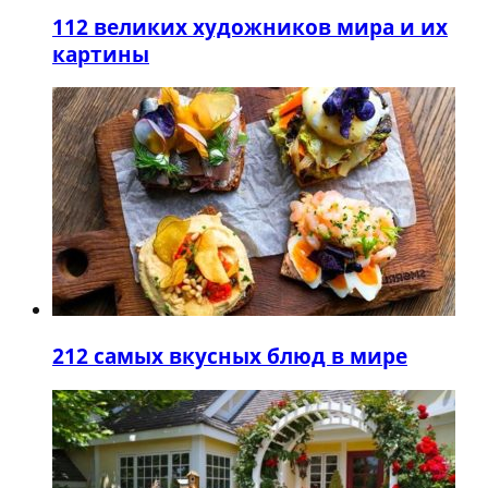
1
12 великих художников мира и их
картины
2
12 самых вкусных блюд в мире