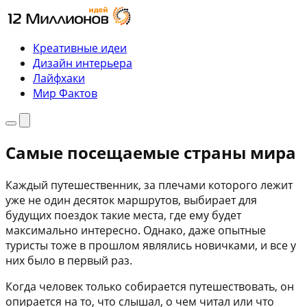
Перейти
к
содержимому
Креативные идеи
Дизайн интерьера
Лайфхаки
Мир Фактов
Меню
Поиск
Самые посещаемые страны мира
Каждый путешественник, за плечами которого лежит
уже не один десяток маршрутов, выбирает для
будущих поездок такие места, где ему будет
максимально интересно. Однако, даже опытные
туристы тоже в прошлом являлись новичками, и все у
них было в первый раз.
Когда человек только собирается путешествовать, он
опирается на то, что слышал, о чем читал или что