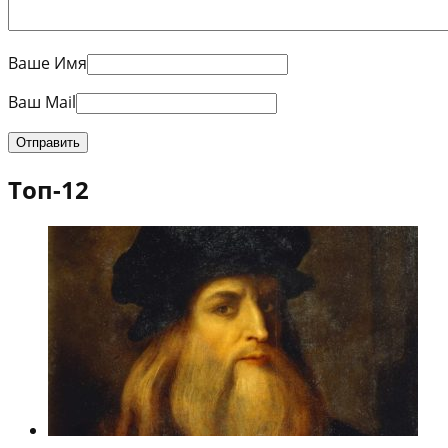
Ваше Имя
Ваш Mail
Топ-12