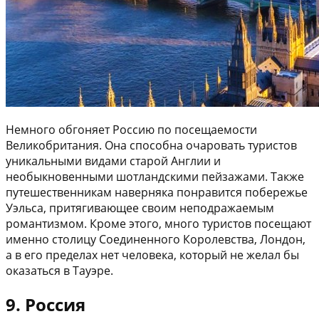
Немного обгоняет Россию по посещаемости
Великобритания. Она способна очаровать туристов
уникальными видами старой Англии и
необыкновенными шотландскими пейзажами. Также
путешественникам наверняка понравится побережье
Уэльса, притягивающее своим неподражаемым
романтизмом. Кроме этого, много туристов посещают
именно столицу Соединенного Королевства, Лондон,
а в его пределах нет человека, который не желал бы
оказаться в Тауэре.
9. Россия