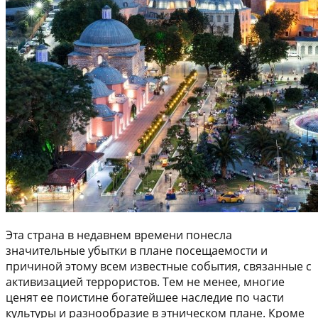
Эта страна в недавнем времени понесла
значительные убытки в плане посещаемости и
причиной этому всем известные события, связанные с
активизацией террористов. Тем не менее, многие
ценят ее поистине богатейшее наследие по части
культуры и разнообразие в этническом плане. Кроме