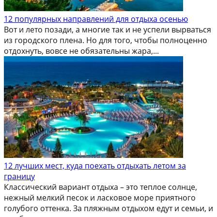
12 популярных направлений для отдыха осенью
Вот и лето позади, а многие так и не успели вырваться
из городского плена. Но для того, чтобы полноценно
отдохнуть, вовсе не обязательны жара,...
12 лучших мест, куда поехать отдыхать летом за
границу
Классический вариант отдыха – это теплое солнце,
нежный мелкий песок и ласковое море приятного
голубого оттенка. За пляжным отдыхом едут и семьи, и