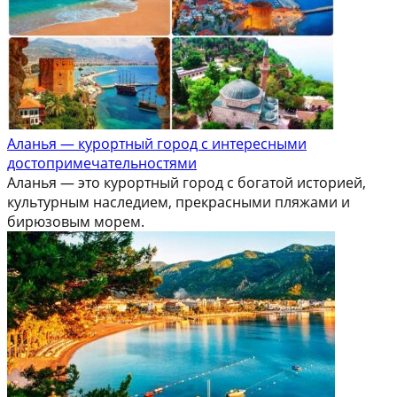
Аланья — курортный город с интересными
достопримечательностями
Аланья — это курортный город с богатой историей,
культурным наследием, прекрасными пляжами и
бирюзовым морем.