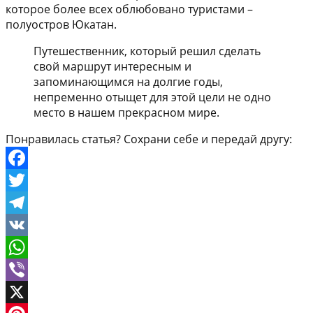
которое более всех облюбовано туристами –
полуостров Юкатан.
Путешественник, который решил сделать
свой маршрут интересным и
запоминающимся на долгие годы,
непременно отыщет для этой цели не одно
место в нашем прекрасном мире.
Понравилась статья? Сохрани себе и передай другу:
Facebook
Twitter
Telegram
VK
WhatsApp
Viber