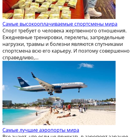
Самые высокооплачиваемые спортсмены мира
Спорт требует о человека жертвенного отношения.
Ежедневные тренировки, перелеты, запредельные
нагрузки, травмы и болезни являются спутниками
спортсмена всю его карьеру. И поэтому совершенно
справедливо,...
Самые лучшие аэропорты мира
Все знают, что если не приехать в аэропорт заранее,