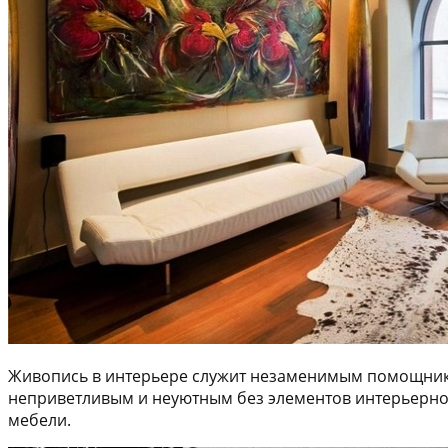
Живопись в интерьере служит незаменимым помощнико
неприветливым и неуютным без элементов интерьерно
мебели.