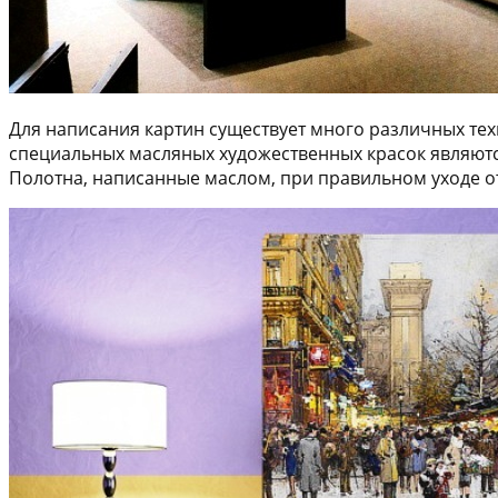
Для написания картин существует много различных те
специальных масляных художественных красок являются
Полотна, написанные маслом, при правильном уходе о