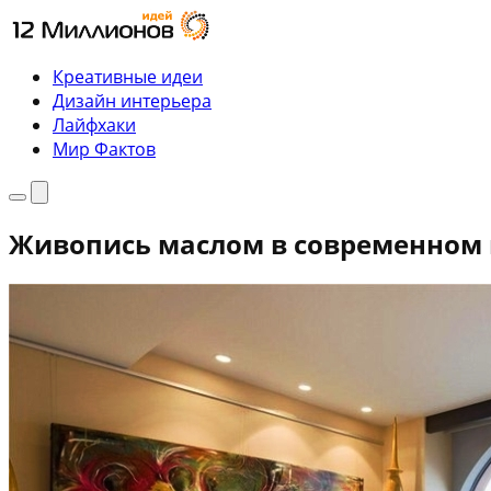
Перейти
к
содержимому
Креативные идеи
Дизайн интерьера
Лайфхаки
Мир Фактов
Меню
Поиск
Живопись маслом в современном 