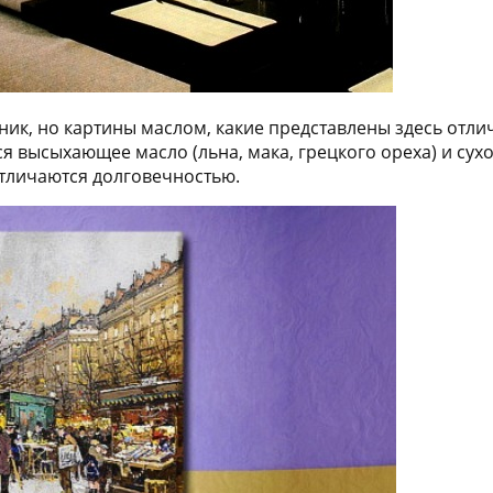
хник, но картины маслом, какие представлены здесь о
 высыхающее масло (льна, мака, грецкого ореха) и сухо
тличаются долговечностью.