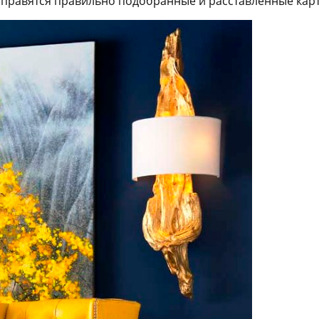
 справятся правильно подобранные и расставленные кар